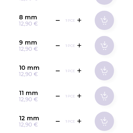
8 mm
PCE
12,90 €
9 mm
PCE
12,90 €
10 mm
PCE
12,90 €
11 mm
PCE
12,90 €
12 mm
PCE
12,90 €