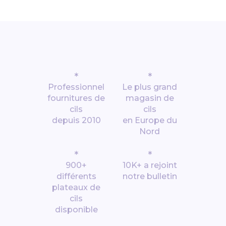
*
*
Professionnel
Le plus grand
fournitures de
magasin de
cils
cils
depuis 2010
en Europe du
Nord
*
*
900+
10K+ a rejoint
différents
notre bulletin
plateaux de
cils
disponible