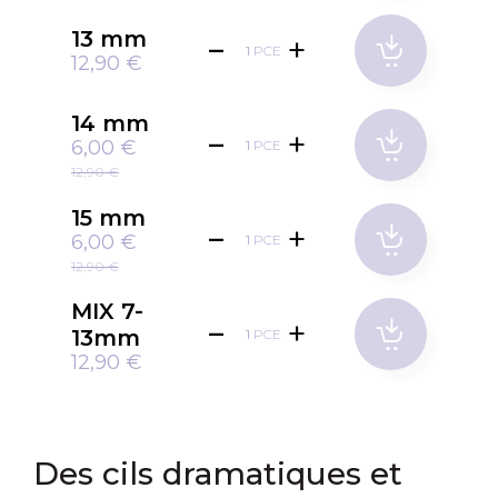
13 mm
PCE
12,90 €
14 mm
6,00 €
PCE
12,90 €
15 mm
6,00 €
PCE
12,90 €
MIX 7-
13mm
PCE
12,90 €
Des cils dramatiques et