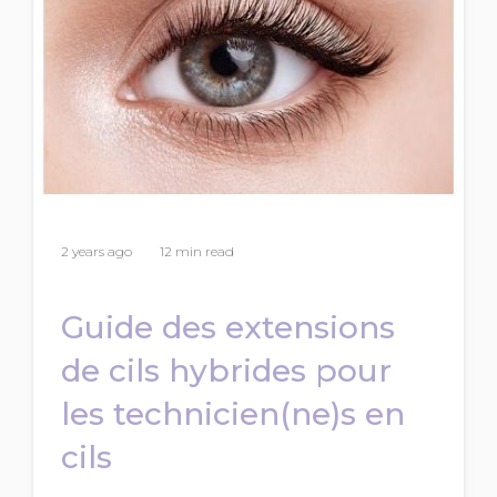
2 years ago
12 min read
Guide des extensions
de cils hybrides pour
les technicien(ne)s en
cils