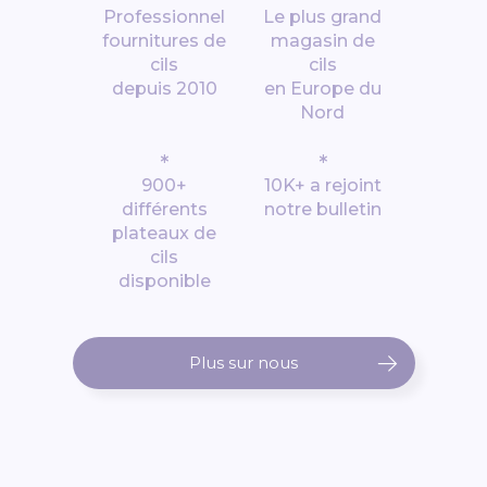
Professionnel
Le plus grand
fournitures de
magasin de
cils
cils
depuis 2010
en Europe du
Nord
*
*
900+
10K+ a rejoint
différents
notre bulletin
plateaux de
cils
disponible
Plus sur nous