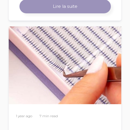
Lire la suite
1 year ago
7 min read