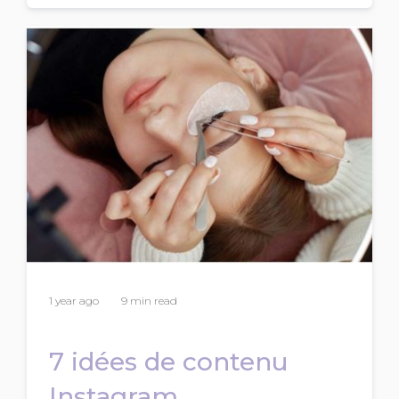
1 year ago
9 min read
7 idées de contenu
Instagram