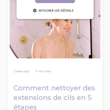
AFFICHER LES DÉTAILS
2 years ago
7 min read
Comment nettoyer des
extensions de cils en 5
étapes