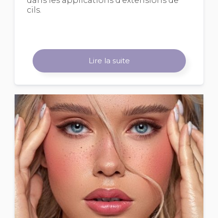
dans les applications d’extensions de
cils.
Lire la suite