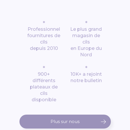
*
*
Professionnel
Le plus grand
fournitures de
magasin de
cils
cils
depuis 2010
en Europe du
Nord
*
*
900+
10K+ a rejoint
différents
notre bulletin
plateaux de
cils
disponible
Plus sur nous