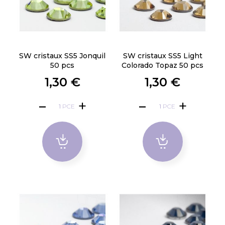
SW cristaux SS5 Jonquil
SW cristaux SS5 Light
50 pcs
Colorado Topaz 50 pcs
1,30 €
1,30 €
PCE
PCE