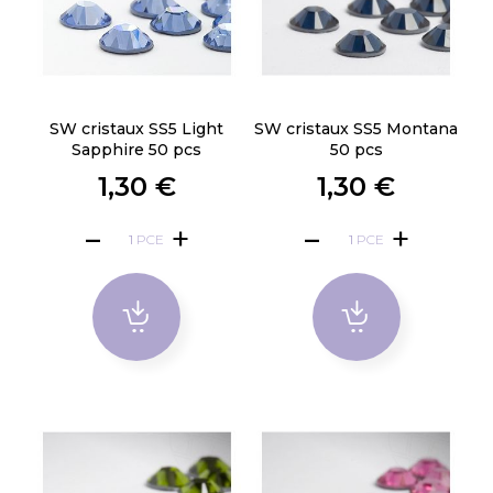
SW cristaux SS5 Light
SW cristaux SS5 Montana
Sapphire 50 pcs
50 pcs
1,30 €
1,30 €
PCE
PCE