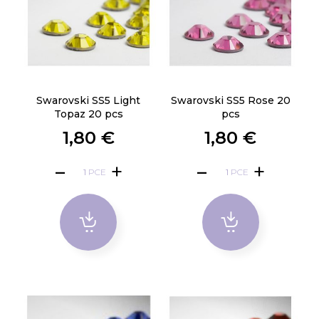
Swarovski SS5 Light
Swarovski SS5 Rose 20
Topaz 20 pcs
pcs
1,80 €
1,80 €
PCE
PCE