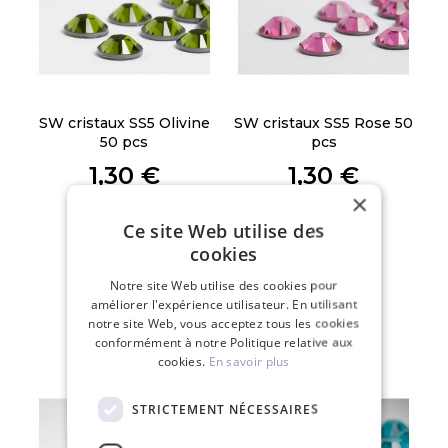
SW cristaux SS5 Olivine
SW cristaux SS5 Rose 50
50 pcs
pcs
1,30 €
1,30 €
×
PCE
PCE
Ce site Web utilise des
cookies
Notre site Web utilise des cookies pour
améliorer l'expérience utilisateur. En utilisant
notre site Web, vous acceptez tous les cookies
conformément à notre Politique relative aux
cookies.
En savoir plus
STRICTEMENT NÉCESSAIRES