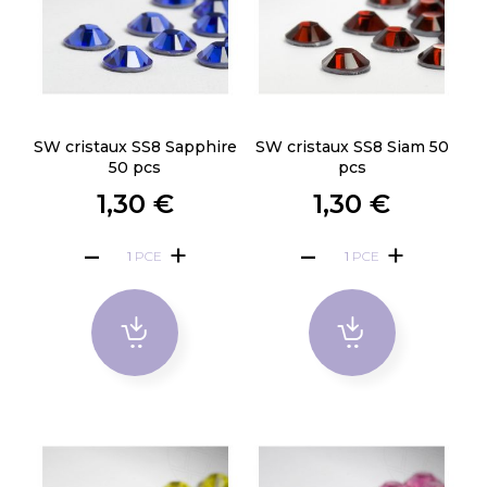
SW cristaux SS8 Sapphire
SW cristaux SS8 Siam 50
50 pcs
pcs
1,30 €
1,30 €
PCE
PCE