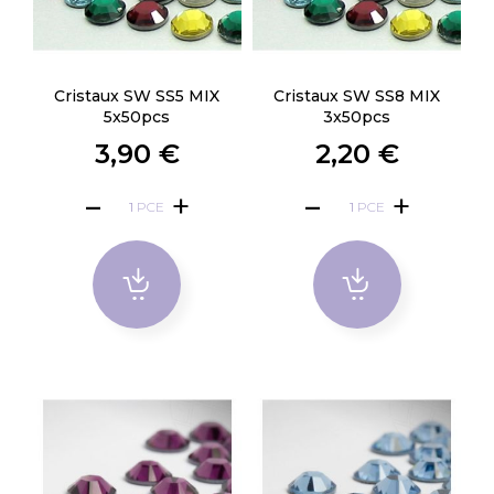
Cristaux SW SS5 MIX
Cristaux SW SS8 MIX
5x50pcs
3x50pcs
3,90 €
2,20 €
PCE
PCE