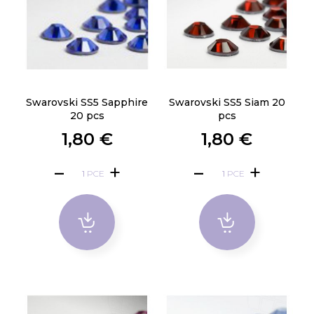
Swarovski SS5 Sapphire
Swarovski SS5 Siam 20
20 pcs
pcs
1,80 €
1,80 €
PCE
PCE