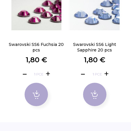
Swarovski SS6 Fuchsia 20
Swarovski SS6 Light
pcs
Sapphire 20 pcs
1,80 €
1,80 €
PCE
PCE