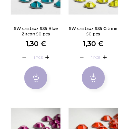
SW cristaux SS5 Blue
SW cristaux SS5 Citrine
Zircon 50 pcs
50 pcs
1,30 €
1,30 €
PCE
PCE