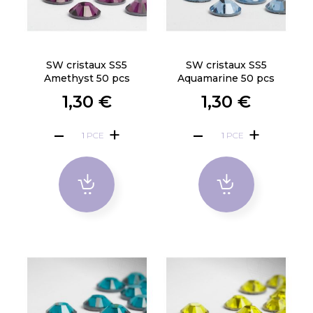
SW cristaux SS5
SW cristaux SS5
Amethyst 50 pcs
Aquamarine 50 pcs
1,30 €
1,30 €
PCE
PCE