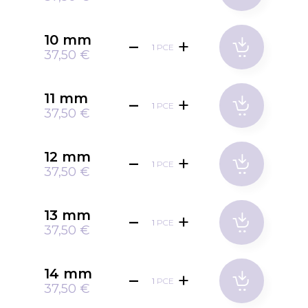
10 mm
PCE
37,50 €
11 mm
PCE
37,50 €
12 mm
PCE
37,50 €
13 mm
PCE
37,50 €
14 mm
PCE
37,50 €