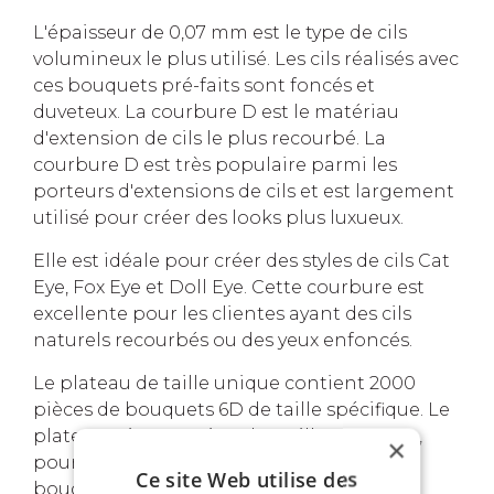
L'épaisseur de 0,07 mm est le type de cils
volumineux le plus utilisé. Les cils réalisés avec
ces bouquets pré-faits sont foncés et
duveteux. La courbure D est le matériau
d'extension de cils le plus recourbé. La
courbure D est très populaire parmi les
porteurs d'extensions de cils et est largement
utilisé pour créer des looks plus luxueux.
Elle est idéale pour créer des styles de cils Cat
Eye, Fox Eye et Doll Eye. Cette courbure est
excellente pour les clientes ayant des cils
naturels recourbés ou des yeux enfoncés.
Le plateau de taille unique contient 2000
pièces de bouquets 6D de taille spécifique. Le
plateau mixte contient les tailles 8-14 mm,
×
pour leur popularité, soit un total de 2000
Ce site Web utilise des
bouquets.