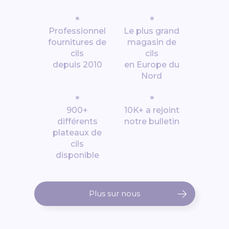
*
*
Professionnel
Le plus grand
fournitures de
magasin de
cils
cils
depuis 2010
en Europe du
Nord
*
*
900+
10K+ a rejoint
différents
notre bulletin
plateaux de
cils
disponible
Plus sur nous