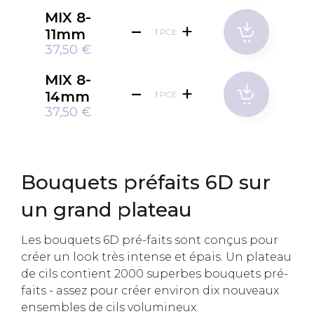
MIX 8-
11mm
PCE
37,50 €
MIX 8-
14mm
PCE
37,50 €
Bouquets préfaits 6D sur
un grand plateau
Les bouquets 6D pré-faits sont conçus pour
créer un look très intense et épais. Un plateau
de cils contient 2000 superbes bouquets pré-
faits - assez pour créer environ dix nouveaux
ensembles de cils volumineux.