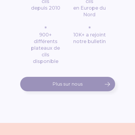
cils
cils
depuis 2010
en Europe du
Nord
*
*
900+
10K+ a rejoint
différents
notre bulletin
plateaux de
cils
disponible
Plus sur nous