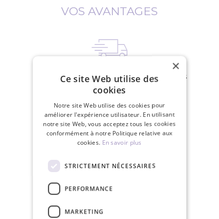
VOS AVANTAGES
×
Livraison gratuite pour les commandes
Ce site Web utilise des
de plus de 150€
cookies
Notre site Web utilise des cookies pour
améliorer l'expérience utilisateur. En utilisant
notre site Web, vous acceptez tous les cookies
conformément à notre Politique relative aux
cookies.
En savoir plus
Nous expédions en 24 heures les jours
ouvrables
STRICTEMENT NÉCESSAIRES
PERFORMANCE
MARKETING