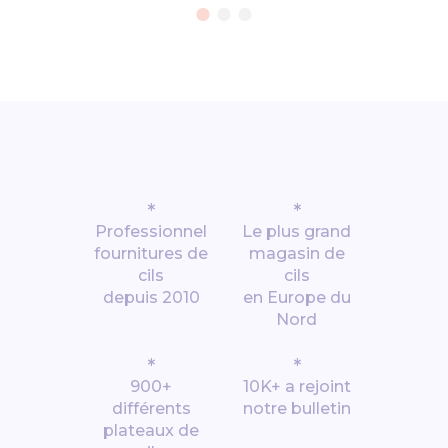
*
*
Professionnel
Le plus grand
fournitures de
magasin de
cils
cils
depuis 2010
en Europe du
Nord
*
*
900+
10K+ a rejoint
différents
notre bulletin
plateaux de