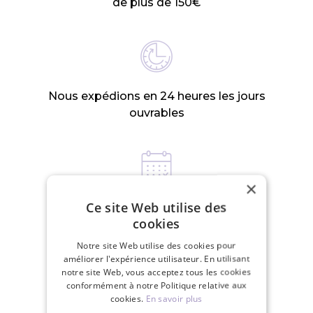
de plus de 150€
Nous expédions en 24 heures les jours
ouvrables
×
Ce site Web utilise des
Politique de retour dans les 30 jours
cookies
Notre site Web utilise des cookies pour
améliorer l'expérience utilisateur. En utilisant
PRODUITS CONNEXES
notre site Web, vous acceptez tous les cookies
conformément à notre Politique relative aux
cookies.
En savoir plus