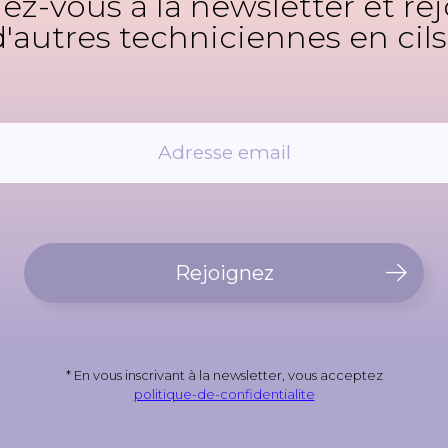
z-vous à la newsletter et re
d'autres techniciennes en cils 
Rejoignez
* En vous inscrivant à la newsletter, vous acceptez
politique-de-confidentialite