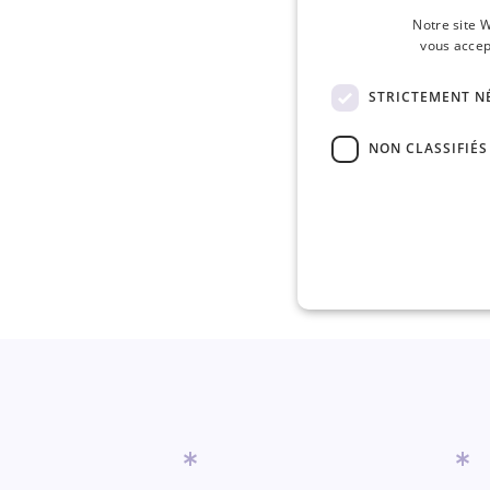
Notre site W
vous accep
STRICTEMENT N
NON CLASSIFIÉS
*
*