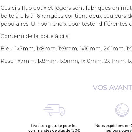
Ces cils fluo doux et légers sont fabriqués en ma
boite à cils à 16 rangées contient deux couleurs d
populaires. Un bon choix pour tester différentes 
Contenu de la boite à cils:
Bleu: 1x7mm, 1x8mm, 1x9mm, 1x10mm, 2x11mm, 1
Rose: 1x7mm, 1x8mm, 1x9mm, 1x10mm, 2x11mm, 1
VOS AVAN
Livraison gratuite pour les
Nous expédions en 
commandes de plus de 150€
les jours ouvra