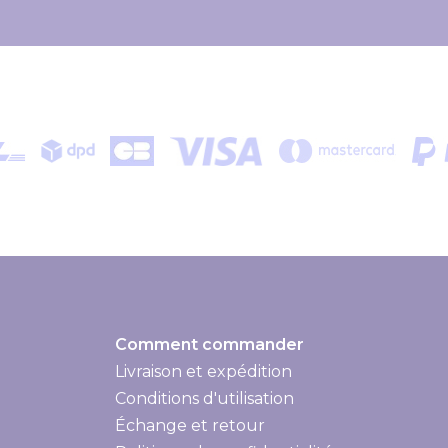
Comment commander
Livraison et expédition
Livraison et expédition
Conditions d'utilisation
Échange et retour