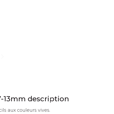
X 7-13mm description
ls aux couleurs vives.