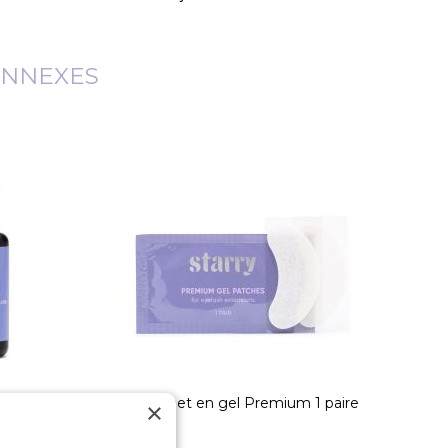
ONNEXES
T BLACK
Coussinet en gel Premium 1 paire
×