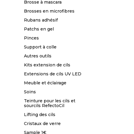
Brosse à mascara
Brosses en microfibres
Rubans adhésif
Patchs en gel
Pinces
Support à colle
Autres outils
Kits extension de cils
Extensions de cils UV LED
Meuble et éclairage
Soins
Teinture pour les cils et
sourcils RefectoCil
Lifting des cils
Cristaux de verre
Sample 1€