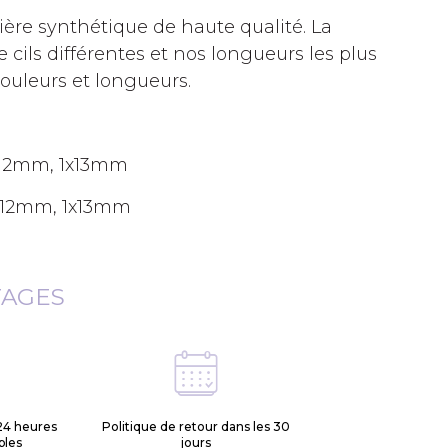
tière synthétique de haute qualité. La
e cils différentes et nos longueurs les plus
couleurs et longueurs.
x12mm, 1x13mm
x12mm, 1x13mm
TAGES
24 heures
Politique de retour dans les 30
bles
jours