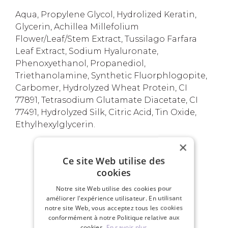
Aqua, Propylene Glycol, Hydrolized Keratin,
Glycerin, Achillea Millefolium
Flower/Leaf/Stem Extract, Tussilago Farfara
Leaf Extract, Sodium Hyaluronate,
Phenoxyethanol, Propanediol,
Triethanolamine, Synthetic Fluorphlogopite,
Carbomer, Hydrolyzed Wheat Protein, CI
77891, Tetrasodium Glutamate Diacetate, CI
77491, Hydrolyzed Silk, Citric Acid, Tin Oxide,
Ethylhexylglycerin.
×
Ce site Web utilise des
VOS AVANTAGES
cookies
Notre site Web utilise des cookies pour
améliorer l'expérience utilisateur. En utilisant
notre site Web, vous acceptez tous les cookies
conformément à notre Politique relative aux
cookies.
En savoir plus