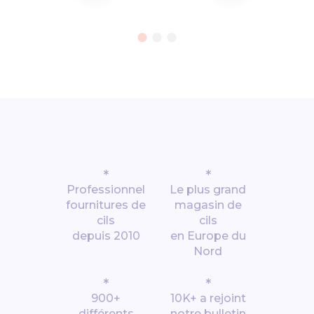
*
*
Professionnel
Le plus grand
fournitures de
magasin de
cils
cils
depuis 2010
en Europe du
Nord
*
*
900+
10K+ a rejoint
différents
notre bulletin