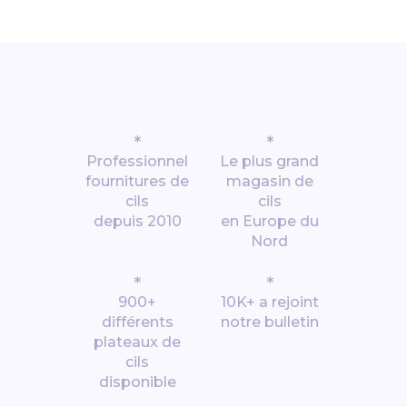
*
*
Professionnel
Le plus grand
fournitures de
magasin de
cils
cils
depuis 2010
en Europe du
Nord
*
*
900+
10K+ a rejoint
différents
notre bulletin
plateaux de
cils
disponible