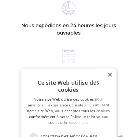
Nous expédions en 24 heures les jours
ouvrables
×
Politique de retour dans les 30 jours
Ce site Web utilise des
cookies
PRODUITS CONNEXES
Notre site Web utilise des cookies pour
améliorer l'expérience utilisateur. En utilisant
notre site Web, vous acceptez tous les cookies
conformément à notre Politique relative aux
cookies.
En savoir plus
STRICTEMENT NÉCESSAIRES