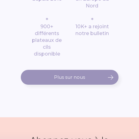
Nord
*
*
900+
10K+ a rejoint
différents
notre bulletin
plateaux de
cils
disponible
Plus sur nous