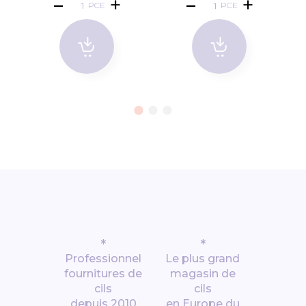
PCE
PCE
*
*
Professionnel
Le plus grand
fournitures de
magasin de
cils
cils
depuis 2010
en Europe du