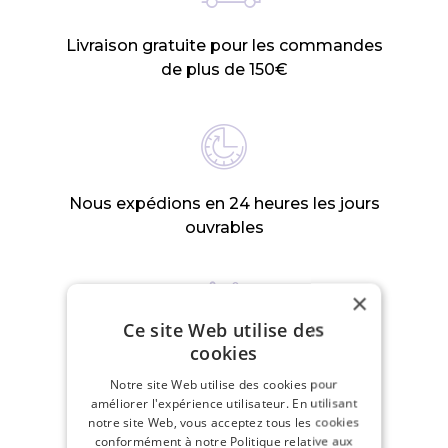
Livraison gratuite pour les commandes
de plus de 150€
Nous expédions en 24 heures les jours
ouvrables
×
Ce site Web utilise des
cookies
Politique de retour dans les 30 jours
Notre site Web utilise des cookies pour
améliorer l'expérience utilisateur. En utilisant
notre site Web, vous acceptez tous les cookies
conformément à notre Politique relative aux
PRODUITS CONNEXES