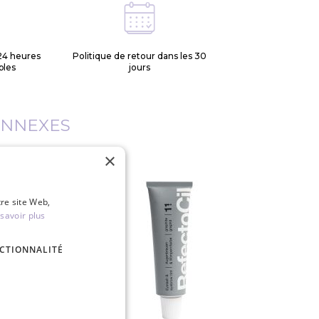
24 heures
Politique de retour dans les 30
bles
jours
ONNEXES
×
tre site Web,
savoir plus
CTIONNALITÉ