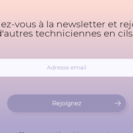
z-vous à la newsletter et re
d'autres techniciennes en cils 
Rejoignez