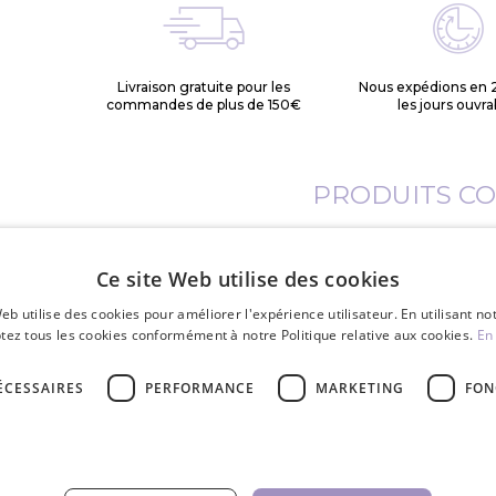
Livraison gratuite pour les
Nous expédions en 
commandes de plus de 150€
les jours ouvra
PRODUITS C
Ce site Web utilise des cookies
eb utilise des cookies pour améliorer l'expérience utilisateur. En utilisant no
tez tous les cookies conformément à notre Politique relative aux cookies.
En 
ÉCESSAIRES
PERFORMANCE
MARKETING
FON