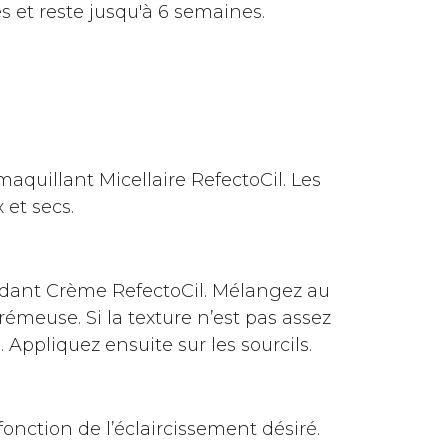
es et reste jusqu'à 6 semaines.
aquillant Micellaire RefectoCil. Les
 et secs.
ydant Crème RefectoCil. Mélangez au
émeuse. Si la texture n’est pas assez
Appliquez ensuite sur les sourcils.
onction de l’éclaircissement désiré.