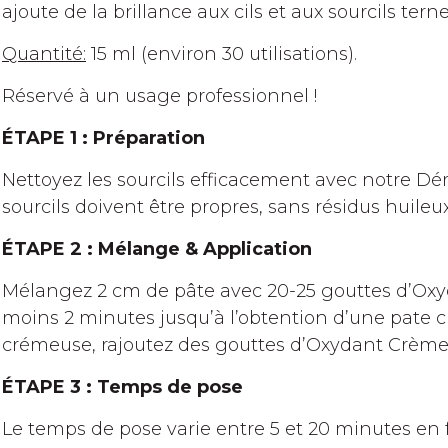
ajoute de la brillance aux cils et aux sourcils tern
Quantité:
15 ml (environ 30 utilisations).
Réservé à un usage professionnel !
ÉTAPE 1 : Préparation
Nettoyez les sourcils efficacement avec notre Dém
sourcils doivent être propres, sans résidus huileux
ÉTAPE 2 : Mélange & Application
Mélangez 2 cm de pâte avec 20-25 gouttes d’Ox
moins 2 minutes jusqu’à l’obtention d’une pate cr
crémeuse, rajoutez des gouttes d’Oxydant Crème. 
ÉTAPE 3 : Temps de pose
Le temps de pose varie entre 5 et 20 minutes en f