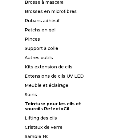
Brosse à mascara
Brosses en microfibres
Rubans adhésif
Patchs en gel
Pinces
Support à colle
Autres outils
Kits extension de cils
Extensions de cils UV LED
Meuble et éclairage
Soins
Teinture pour les cils et
sourcils RefectoCil
Lifting des cils
Cristaux de verre
Sample 1€