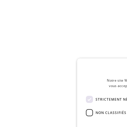
Notre site W
vous accep
STRICTEMENT N
NON CLASSIFIÉS