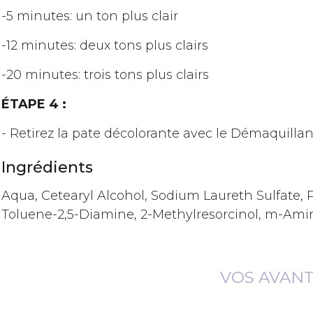
-5 minutes: un ton plus clair
-12 minutes: deux tons plus clairs
-20 minutes: trois tons plus clairs
ÉTAPE 4 :
- Retirez la pate décolorante avec le Démaquillant
Ingrédients
Aqua, Cetearyl Alcohol, Sodium Laureth Sulfate, 
Toluene-2,5-Diamine, 2-Methylresorcinol, m-Amino
VOS AVAN