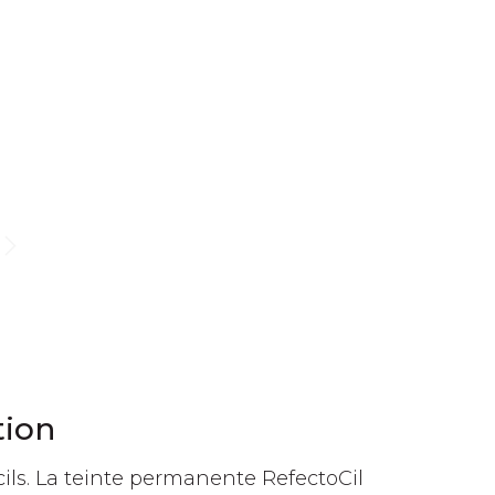
tion
cils. La teinte permanente RefectoCil