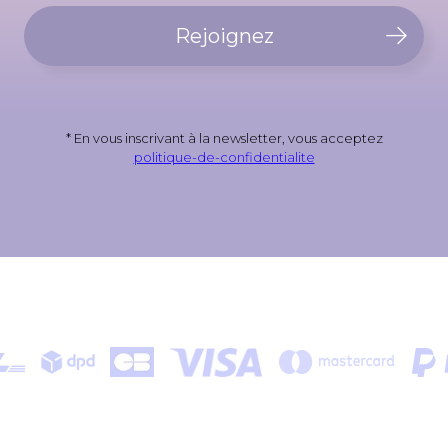
Rejoignez
* En vous inscrivant à la newsletter, vous acceptez
politique-de-confidentialite