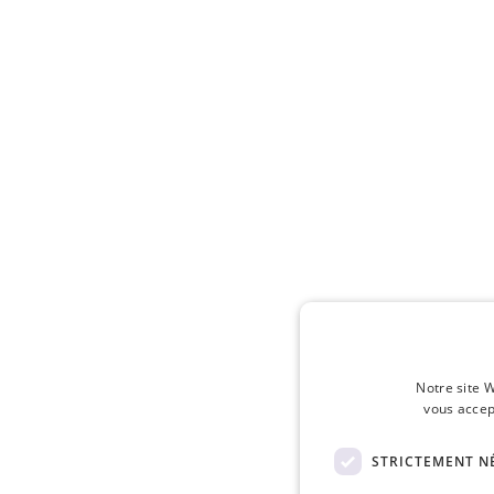
Notre site W
vous accep
STRICTEMENT N