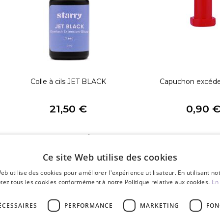
Colle à cils JET BLACK
Capuchon excéde
21,50 €
0,90 
PCE
PCE
Ce site Web utilise des cookies
eb utilise des cookies pour améliorer l'expérience utilisateur. En utilisant no
tez tous les cookies conformément à notre Politique relative aux cookies.
En 
ÉCESSAIRES
PERFORMANCE
MARKETING
FON