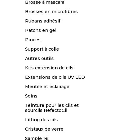
Brosse à mascara
Brosses en microfibres
Rubans adhésif
Patchs en gel
Pinces
Support à colle
Autres outils
Kits extension de cils
Extensions de cils UV LED
Meuble et éclairage
Soins
Teinture pour les cils et
sourcils RefectoCil
Lifting des cils
Cristaux de verre
Sample 1€