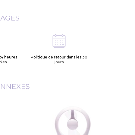
TAGES
24 heures
Politique de retour dans les 30
bles
jours
ONNEXES