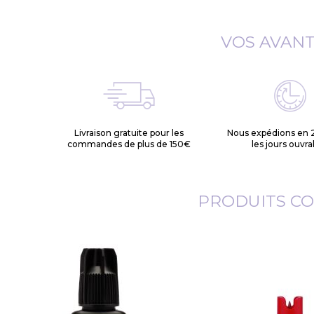
VOS AVAN
Livraison gratuite pour les
Nous expédions en 
commandes de plus de 150€
les jours ouvra
PRODUITS C